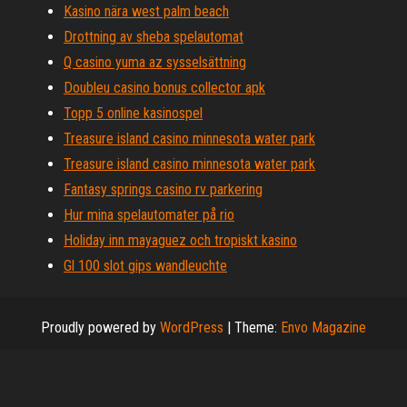
Kasino nära west palm beach
Drottning av sheba spelautomat
Q casino yuma az sysselsättning
Doubleu casino bonus collector apk
Topp 5 online kasinospel
Treasure island casino minnesota water park
Treasure island casino minnesota water park
Fantasy springs casino rv parkering
Hur mina spelautomater på rio
Holiday inn mayaguez och tropiskt kasino
Gl 100 slot gips wandleuchte
Proudly powered by
WordPress
|
Theme:
Envo Magazine