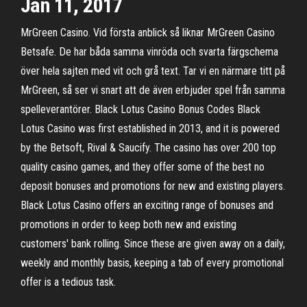
Jan 11, 2017
MrGreen Casino. Vid första anblick så liknar MrGreen Casino
Betsafe. De har båda samma vinröda och svarta färgschema
över hela sajten med vit och grå text. Tar vi en närmare titt på
MrGreen, så ser vi snart att de även erbjuder spel från samma
spelleverantörer. Black Lotus Casino Bonus Codes Black
Lotus Casino was first established in 2013, and it is powered
by the Betsoft, Rival & Saucify. The casino has over 200 top
quality casino games, and they offer some of the best no
deposit bonuses and promotions for new and existing players.
Black Lotus Casino offers an exciting range of bonuses and
promotions in order to keep both new and existing
customers' bank rolling. Since these are given away on a daily,
weekly and monthly basis, keeping a tab of every promotional
offer is a tedious task.