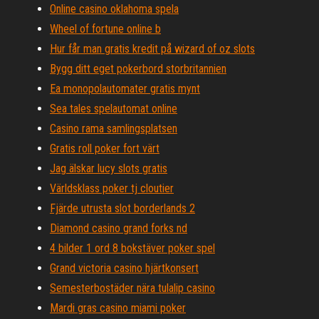
Online casino oklahoma spela
Wheel of fortune online b
Hur får man gratis kredit på wizard of oz slots
Bygg ditt eget pokerbord storbritannien
Ea monopolautomater gratis mynt
Sea ​​tales spelautomat online
Casino rama samlingsplatsen
Gratis roll poker fort värt
Jag älskar lucy slots gratis
Världsklass poker tj cloutier
Fjärde utrusta slot borderlands 2
Diamond casino grand forks nd
4 bilder 1 ord 8 bokstäver poker spel
Grand victoria casino hjärtkonsert
Semesterbostäder nära tulalip casino
Mardi gras casino miami poker