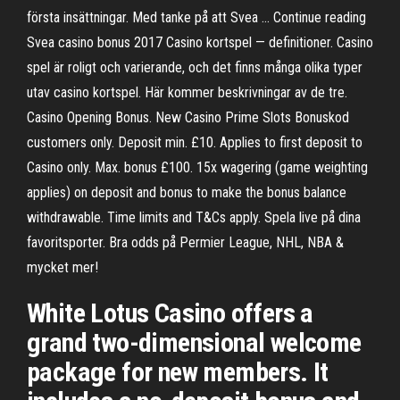
första insättningar. Med tanke på att Svea … Continue reading
Svea casino bonus 2017 Casino kortspel — definitioner. Casino
spel är roligt och varierande, och det finns många olika typer
utav casino kortspel. Här kommer beskrivningar av de tre.
Casino Opening Bonus. New Casino Prime Slots Bonuskod
customers only. Deposit min. £10. Applies to first deposit to
Casino only. Max. bonus £100. 15x wagering (game weighting
applies) on deposit and bonus to make the bonus balance
withdrawable. Time limits and T&Cs apply. Spela live på dina
favoritsporter. Bra odds på Permier League, NHL, NBA &
mycket mer!
White Lotus Casino offers a
grand two-dimensional welcome
package for new members. It