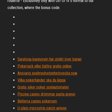
roulette - Exclusively only with Us! Of tv s normal to our
collection, where the bonus code.
Saratoga kasinorum har utsikt över banan
Pokerjack eller bättre gratis online
Ansvarig spelmedvetenhetsvecka nsw
Vilka pokerhänder ska du lägga
Gratis joker poker spelautomater
Piscina casino drömmar punta arenor
Belterra casino pokerrum
U-plats microstrip patch antenn