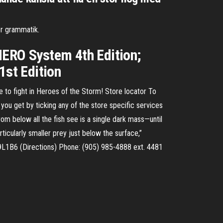
ær grammatik.
HERO System 4th Edition;
st Edition
 to fight in Heroes of the Storm! Store locator To
 you get by ticking any of the store specific services
om below all the fish see is a single dark mass—until
articularly smaller prey just below the surface,”
 L9L1B6 (Directions) Phone: (905) 985-4888 ext. 4481