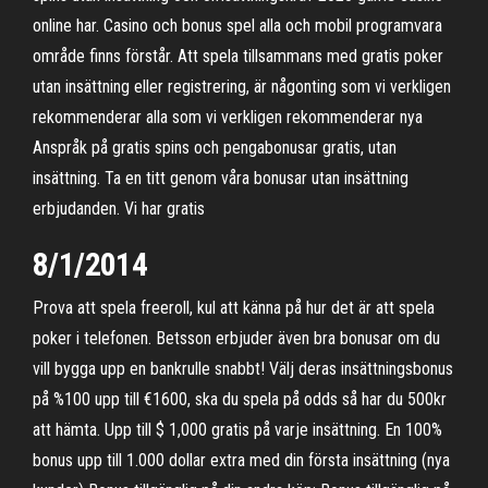
online har. Casino och bonus spel alla och mobil programvara
område finns förstår. Att spela tillsammans med gratis poker
utan insättning eller registrering, är någonting som vi verkligen
rekommenderar alla som vi verkligen rekommenderar nya
Anspråk på gratis spins och pengabonusar gratis, utan
insättning. Ta en titt genom våra bonusar utan insättning
erbjudanden. Vi har gratis
8/1/2014
Prova att spela freeroll, kul att känna på hur det är att spela
poker i telefonen. Betsson erbjuder även bra bonusar om du
vill bygga upp en bankrulle snabbt! Välj deras insättningsbonus
på %100 upp till €1600, ska du spela på odds så har du 500kr
att hämta. Upp till $ 1,000 gratis på varje insättning. En 100%
bonus upp till 1.000 dollar extra med din första insättning (nya