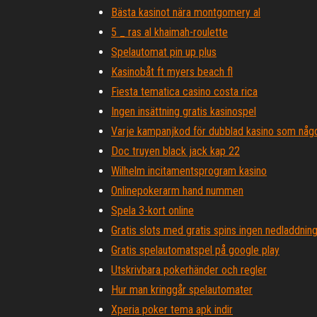
Bästa kasinot nära montgomery al
5 _ ras al khaimah-roulette
Spelautomat pin up plus
Kasinobåt ft myers beach fl
Fiesta tematica casino costa rica
Ingen insättning gratis kasinospel
Varje kampanjkod för dubblad kasino som någo
Doc truyen black jack kap 22
Wilhelm incitamentsprogram kasino
Onlinepokerarm hand nummen
Spela 3-kort online
Gratis slots med gratis spins ingen nedladdning
Gratis spelautomatspel på google play
Utskrivbara pokerhänder och regler
Hur man kringgår spelautomater
Xperia poker tema apk indir