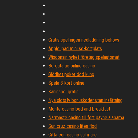
Gratis spel ingen nedladdning behövs
Apple ipad mini sd-kortplats
Wisconsin nyhet företag spelautomat
Borgata ac online casino
Glödhet poker död kung
Spela 3-kort online
Kaninspel gratis
Nya slots.lv bonuskoder utan insättning
Monte casino bed and breakfast
Närmaste casino till fort payne alabama
Sun cruz casino liten flod
Citta con casino sul mare