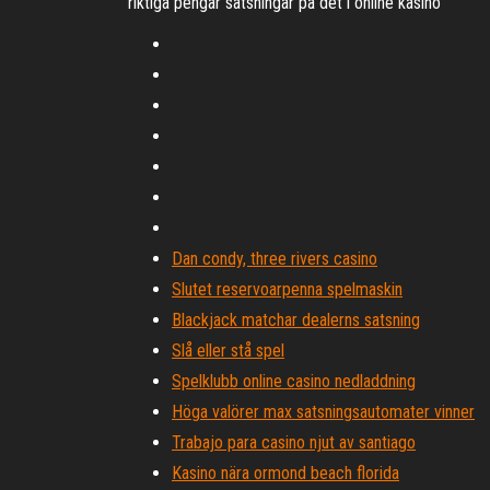
riktiga pengar satsningar på det i online kasino
Dan condy, three rivers casino
Slutet reservoarpenna spelmaskin
Blackjack matchar dealerns satsning
Slå eller stå spel
Spelklubb online casino nedladdning
Höga valörer max satsningsautomater vinner
Trabajo para casino njut av santiago
Kasino nära ormond beach florida