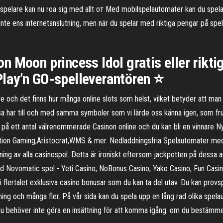
re kan nu roa sig med allt от Med mobilspelautomater kan du spela ditt 
inte ens internetanslutning, men när du spelar med riktiga pengar på spel
 Moon princess Idol gratis eller rikti
lay’n GO-spelleverantören ⭐
 och det finns hur många online slots som helst, vilket betyder att man a
sa har till och med samma symboler som vi lärde oss känna igen, som fr
r på ett antal välrenommerade Casinon online och du kan bli en vinnare N
tion Gaming,Aristocrat,WMS & mer. Nedladdningsfria Spelautomater med
tning av alla casinospel. Detta är ironiskt eftersom jackpotten på dessa 
med Novomatic spel - Yeti Casino, NoBonus Casino, Yako Casino, Fun Cas
ar vi flertalet exklusiva casino bonusar som du kan ta del utav. Du kan pro
ng och många fler. På vår sida kan du spela upp en lång rad olika spe
du behöver inte göra en insättning för att komma igång. om du bestämmer a