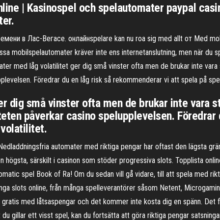
nline | Kasinospel och spelautomater paypal casi
ter.
ни в Лас-Вегасе. онлайнspelare kan nu roa sig med allt от Med mobils
. Vissa mobilspelautomater kräver inte ens internetanslutning, men när du
mater med låg volatilitet ger dig små vinster ofta men de brukar inte var
pplevelsen. Föredrar du en låg risk så rekommenderar vi att spela på spel
ger dig små vinster ofta men de brukar inte vara
liteten påverkar casino spelupplevelsen. Föredrar
olatilitet.
dladdningsfria automater med riktiga pengar har oftast den lägsta gränse
högsta, särskilt i casinon som stöder progressiva slots. Topplista onli
ic spel Book of Ra! Om du sedan vill gå vidare, till att spela med riktig
nga slots online, från många spelleverantörer såsom Netent, Microgamin
r gratis med låtsaspengar och det kommer inte kosta dig en spänn. Det f
u gillar ett visst spel, kan du fortsätta att göra riktiga pengar satsnin