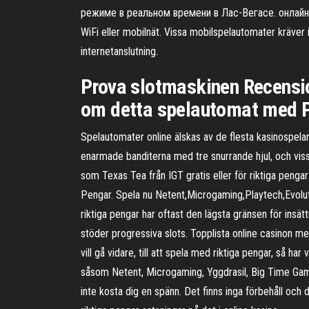
режиме в реальном времени в Лас-Вегасе. онлайнspela
WiFi eller mobilnät. Vissa mobilspelautomater kräver 
internetanslutning.
Prova slotmaskinen Recension
om detta spelautomat med P
Spelautomater online älskas av de flesta kasinospelare
enarmade banditerna med tre snurrande hjul, och vis
som Texas Tea från IGT gratis eller för riktiga penga
Pengar. Spela nu Netent,Microgaming,Playtech,Evolu
riktiga pengar har oftast den lägsta gränsen för insät
stöder progressiva slots. Topplista online casinon 
vill gå vidare, till att spela med riktiga pengar, så h
såsom Netent, Microgaming, Yggdrasil, Big Time Gami
inte kosta dig en spänn. Det finns inga förbehåll och 