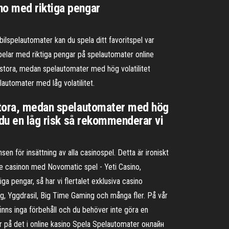
no med riktiga pengar
pelautomater kan du spela ditt favoritspel var
 spelar med riktiga pengar på spelautomater online
a stora, medan spelautomater med hög volatilitet
automater med låg volatilitet.
 stora, medan spelautomater med hög
 du en låg risk så rekommenderar vi
n för insättning av alla casinospel. Detta är ironiskt
ne casinon med Novomatic spel - Yeti Casino,
a pengar, så har vi flertalet exklusiva casino
g, Yggdrasil, Big Time Gaming och många fler. På vår
inns inga förbehåll och du behöver inte göra en
gar på det i online kasino Spela Spelautomater онлайн