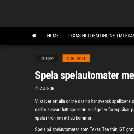
Skip
to
the
content
HOME
TEXAS HOLDEM ONLINE TMTEXA
Category
Cinelli38451
Spela spelautomater med
By
AUTHOR
Vi kräver att alla online casino har svensk spellicens
därför ansvarsfullt spelande är något vi förespråkar 
spela i tron om att du kommer …
Spela på spelautomater som Texas Tea från IGT gratis