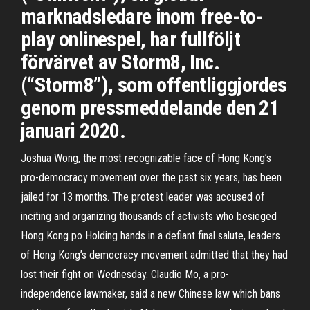
marknadsledare inom free-to-
play onlinespel, har fullföljt
förvärvet av Storm8, Inc.
(“Storm8”), som offentliggjordes
genom pressmeddelande den 21
januari 2020.
Joshua Wong, the most recognizable face of Hong Kong’s
pro-democracy movement over the past six years, has been
jailed for 13 months. The protest leader was accused of
inciting and organizing thousands of activists who besieged
Hong Kong po Holding hands in a defiant final salute, leaders
of Hong Kong’s democracy movement admitted that they had
lost their fight on Wednesday. Claudio Mo, a pro-
independence lawmaker, said a new Chinese law which bans