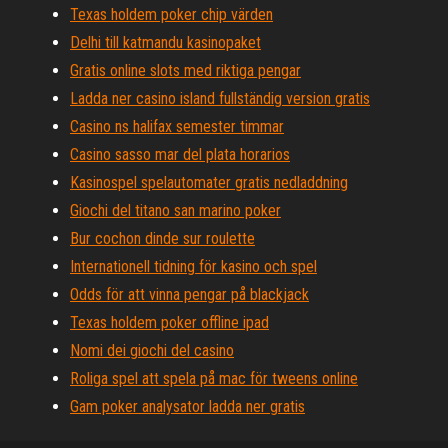
Texas holdem poker chip värden
Delhi till katmandu kasinopaket
Gratis online slots med riktiga pengar
Ladda ner casino island fullständig version gratis
Casino ns halifax semester timmar
Casino sasso mar del plata horarios
Kasinospel spelautomater gratis nedladdning
Giochi del titano san marino poker
Bur cochon dinde sur roulette
Internationell tidning för kasino och spel
Odds för att vinna pengar på blackjack
Texas holdem poker offline ipad
Nomi dei giochi del casino
Roliga spel att spela på mac för tweens online
Gam poker analysator ladda ner gratis