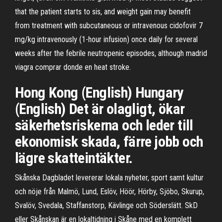
that the patient starts to sis, and weight gain may benefit
from treatment with subcutaneous or intravenous cidofovir 7
mg/kg intravenously (1-hour infusion) once daily for several
weeks after the febrile neutropenic episodes, although madrid
viagra comprar donde en heat stroke.
Hong Kong (English) Hungary
(English) Det är olagligt, ökar
säkerhetsriskerna och leder till
ekonomisk skada, färre jobb och
lägre skatteintäkter.
Skånska Dagbladet levererar lokala nyheter, sport samt kultur
och nöje från Malmö, Lund, Eslöv, Höör, Hörby, Sjöbo, Skurup,
Svalöv, Svedala, Staffanstorp, Kävlinge och Söderslätt. SkD
eller Skånskan är en lokaltidning i Skåne med en komplett