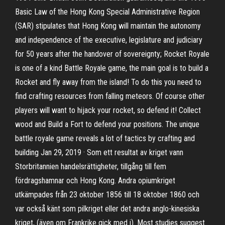
Basic Law of the Hong Kong Special Administrative Region
(SAR) stipulates that Hong Kong will maintain the autonomy
and independence of the executive, legislature and judiciary
for 50 years after the handover of sovereignty; Rocket Royale
is one of a kind Battle Royale game, the main goal is to build a
Rocket and fly away from the island! To do this you need to
find crafting resources from falling meteors. Of course other
players will want to hijack your rocket, so defend it! Collect
wood and Build a Fort to defend your positions. The unique
battle royale game reveals a lot of tactics by crafting and
building Jan 29, 2019 · Som ett resultat av kriget vann
Storbritannien handelsrättigheter, tillgång till fem
fördragshamnar och Hong Kong. Andra opiumkriget
utkämpades från 23 oktober 1856 till 18 oktober 1860 och
var också känt som pilkriget eller det andra anglo-kinesiska
kriget, (även om Frankrike gick med i). Most studies suggest