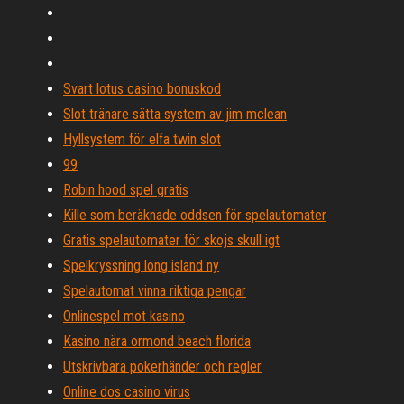
Svart lotus casino bonuskod
Slot tränare sätta system av jim mclean
Hyllsystem för elfa twin slot
99
Robin hood spel gratis
Kille som beräknade oddsen för spelautomater
Gratis spelautomater för skojs skull igt
Spelkryssning long island ny
Spelautomat vinna riktiga pengar
Onlinespel mot kasino
Kasino nära ormond beach florida
Utskrivbara pokerhänder och regler
Online dos casino virus